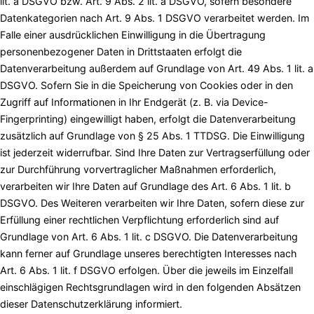
lit. a DSGVO bzw. Art. 9 Abs. 2 lit. a DSGVO, sofern besondere
Datenkategorien nach Art. 9 Abs. 1 DSGVO verarbeitet werden. Im
Falle einer ausdrücklichen Einwilligung in die Übertragung
personenbezogener Daten in Drittstaaten erfolgt die
Datenverarbeitung außerdem auf Grundlage von Art. 49 Abs. 1 lit. a
DSGVO. Sofern Sie in die Speicherung von Cookies oder in den
Zugriff auf Informationen in Ihr Endgerät (z. B. via Device-
Fingerprinting) eingewilligt haben, erfolgt die Datenverarbeitung
zusätzlich auf Grundlage von § 25 Abs. 1 TTDSG. Die Einwilligung
ist jederzeit widerrufbar. Sind Ihre Daten zur Vertragserfüllung oder
zur Durchführung vorvertraglicher Maßnahmen erforderlich,
verarbeiten wir Ihre Daten auf Grundlage des Art. 6 Abs. 1 lit. b
DSGVO. Des Weiteren verarbeiten wir Ihre Daten, sofern diese zur
Erfüllung einer rechtlichen Verpflichtung erforderlich sind auf
Grundlage von Art. 6 Abs. 1 lit. c DSGVO. Die Datenverarbeitung
kann ferner auf Grundlage unseres berechtigten Interesses nach
Art. 6 Abs. 1 lit. f DSGVO erfolgen. Über die jeweils im Einzelfall
einschlägigen Rechtsgrundlagen wird in den folgenden Absätzen
dieser Datenschutzerklärung informiert.