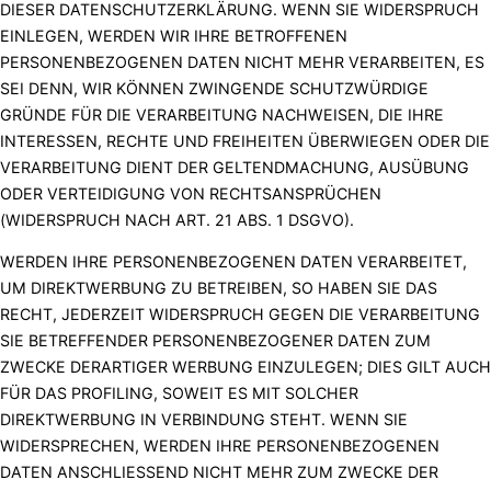
DIESER DATENSCHUTZERKLÄRUNG. WENN SIE WIDERSPRUCH
EINLEGEN, WERDEN WIR IHRE BETROFFENEN
PERSONENBEZOGENEN DATEN NICHT MEHR VERARBEITEN, ES
SEI DENN, WIR KÖNNEN ZWINGENDE SCHUTZWÜRDIGE
GRÜNDE FÜR DIE VERARBEITUNG NACHWEISEN, DIE IHRE
INTERESSEN, RECHTE UND FREIHEITEN ÜBERWIEGEN ODER DIE
VERARBEITUNG DIENT DER GELTENDMACHUNG, AUSÜBUNG
ODER VERTEIDIGUNG VON RECHTSANSPRÜCHEN
(WIDERSPRUCH NACH ART. 21 ABS. 1 DSGVO).
WERDEN IHRE PERSONENBEZOGENEN DATEN VERARBEITET,
UM DIREKTWERBUNG ZU BETREIBEN, SO HABEN SIE DAS
RECHT, JEDERZEIT WIDERSPRUCH GEGEN DIE VERARBEITUNG
SIE BETREFFENDER PERSONENBEZOGENER DATEN ZUM
ZWECKE DERARTIGER WERBUNG EINZULEGEN; DIES GILT AUCH
FÜR DAS PROFILING, SOWEIT ES MIT SOLCHER
DIREKTWERBUNG IN VERBINDUNG STEHT. WENN SIE
WIDERSPRECHEN, WERDEN IHRE PERSONENBEZOGENEN
DATEN ANSCHLIESSEND NICHT MEHR ZUM ZWECKE DER