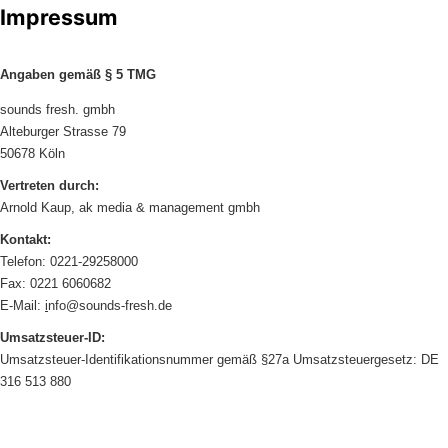
Impressum
Angaben gemäß § 5 TMG
sounds fresh. gmbh
Alteburger Strasse 79
50678 Köln
Vertreten durch:
Arnold Kaup, ak media & management gmbh
Kontakt:
Telefon: 0221-29258000
Fax: 0221 6060682
E-Mail:
i
nfo@sounds-fresh.de
Umsatzsteuer-ID:
Umsatzsteuer-Identifikationsnummer gemäß §27a Umsatzsteuergesetz: DE
316 513 880